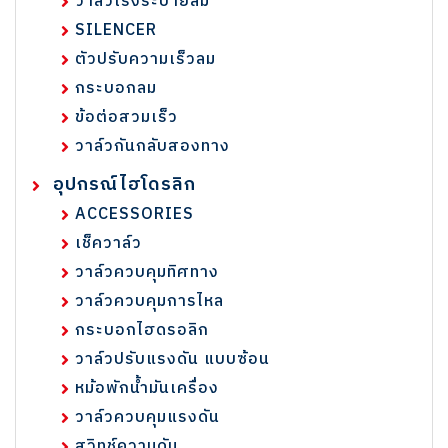
วาล์วเร่งระบายลม
SILENCER
ตัวปรับความเร็วลม
กระบอกลม
ข้อต่อสวมเร็ว
วาล์วกันกลับสองทาง
อุปกรณ์ไฮโดรลิก
ACCESSORIES
เช็ควาล์ว
วาล์วควบคุมทิศทาง
วาล์วควบคุมการไหล
กระบอกไฮดรอลิก
วาล์วปรับแรงดัน แบบซ้อน
หม้อพักน้ำมันเครื่อง
วาล์วควบคุมแรงดัน
สวิทช์ความดัน