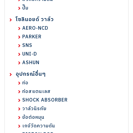
ปั๊ม
โซลินอยด์ วาล์ว
AERO-NCD
PARKER
SNS
UNI-D
ASHUN
อุปกรณ์อื่นๆ
ท่อ
ท่อสแตนเลส
SHOCK ABSORBER
วาล์วนิรภัย
ข้อต่อหมุน
เกจ์วัดความดัน