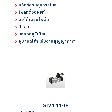
สวิทช์ควบคุมการไหล
โฟลทติ้งจอยท์
ออโต้เดรนไฟฟ้า
ปืนลม
หลอดอลูมิเนียม
อุปกรณ์สำหรับงานสุญญากาศ
SIV4 11-IP