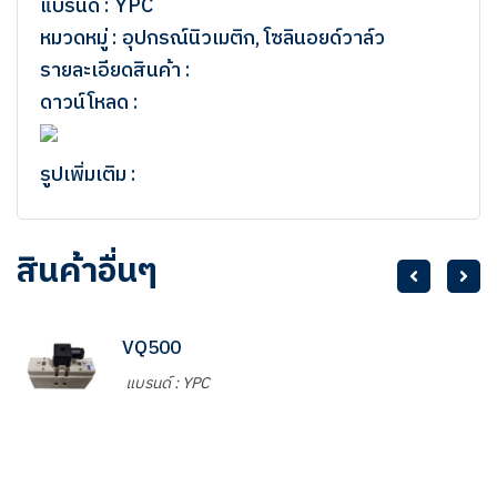
แบรนด์ : YPC
หมวดหมู่ : อุปกรณ์นิวเมติก, โซลินอยด์วาล์ว
รายละเอียดสินค้า :
ดาวน์โหลด :
รูปเพิ่มเติม :
สินค้าอื่นๆ
VQ500
แบรนด์ : YPC