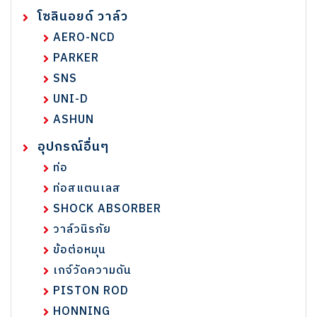
โซลินอยด์ วาล์ว
AERO-NCD
PARKER
SNS
UNI-D
ASHUN
อุปกรณ์อื่นๆ
ท่อ
ท่อสแตนเลส
SHOCK ABSORBER
วาล์วนิรภัย
ข้อต่อหมุน
เกจ์วัดความดัน
PISTON ROD
HONNING