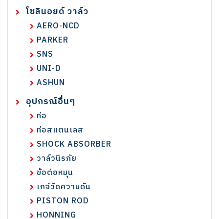
โซลินอยด์ วาล์ว
AERO-NCD
PARKER
SNS
UNI-D
ASHUN
อุปกรณ์อื่นๆ
ท่อ
ท่อสแตนเลส
SHOCK ABSORBER
วาล์วนิรภัย
ข้อต่อหมุน
เกจ์วัดความดัน
PISTON ROD
HONNING