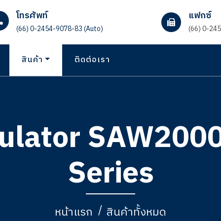
โทรศัพท์
แฟกซ์
(66) 0-2454-9078-83 (Auto)
(66) 0-24
สินค้า
ติดต่อเรา
egulator SAW20
Series
หน้าแรก
สินค้าทั้งหมด