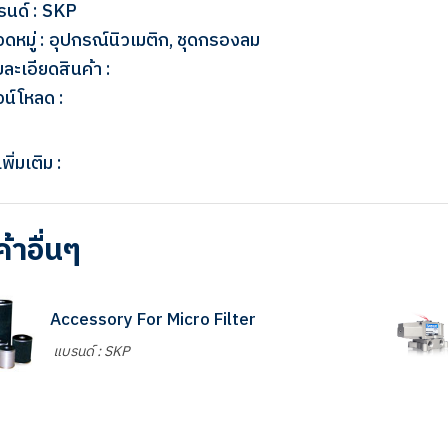
รนด์ : SKP
ดหมู่ : อุปกรณ์นิวเมติก, ชุดกรองลม
ละเอียดสินค้า :
น์โหลด :
พิ่มเติม :
ค้าอื่นๆ
Accessory For Micro Filter
แบรนด์ : SKP