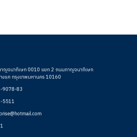
กาญจนาภิเษก 0010 แยก 2 ถนนกาญจนาภิเษก
บางแค กรุงเทพมหานคร 10160
4-9078-83
4-5511
rprise@hotmail.com
11