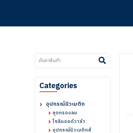
Categories
อุปกรณ์นิวเมติก
ชุดกรองลม
โซลินอยด์วาล์ว
อุปกรณ์นิวเมติกส์