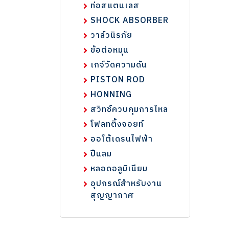
ท่อสแตนเลส
SHOCK ABSORBER
วาล์วนิรภัย
ข้อต่อหมุน
เกจ์วัดความดัน
PISTON ROD
HONNING
สวิทช์ควบคุมการไหล
โฟลทติ้งจอยท์
ออโต้เดรนไฟฟ้า
ปืนลม
หลอดอลูมิเนียม
อุปกรณ์สำหรับงาน
สุญญากาศ