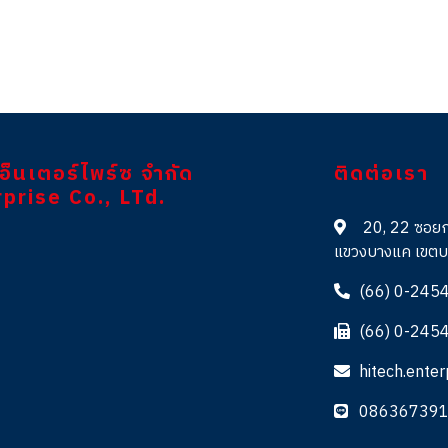
เอ็นเตอร์ไพร์ซ จำกัด
ติดต่อเรา
prise Co., LTd.
20, 22 ซอย
แขวงบางแค เขต
(66) 0-245
(66) 0-245
hitech.ente
08636739