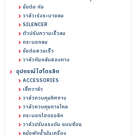
ข้อต่อ ท่อ
วาล์วเร่งระบายลม
SILENCER
ตัวปรับความเร็วลม
กระบอกลม
ข้อต่อสวมเร็ว
วาล์วกันกลับสองทาง
อุปกรณ์ไฮโดรลิก
ACCESSORIES
เช็ควาล์ว
วาล์วควบคุมทิศทาง
วาล์วควบคุมการไหล
กระบอกไฮดรอลิก
วาล์วปรับแรงดัน แบบซ้อน
หม้อพักน้ำมันเครื่อง