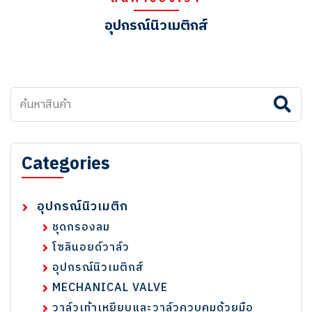
อุปกรณ์นิวเมติกส์
Categories
อุปกรณ์นิวเมติก
ชุดกรองลม
โซลินอยด์วาล์ว
อุปกรณ์นิวเมติกส์
MECHANICAL VALVE
วาล์วเท้าเหยียบและวาล์วควบคุมด้วยมือ