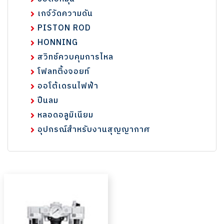
เกจ์วัดความดัน
PISTON ROD
HONNING
สวิทช์ควบคุมการไหล
โฟลทติ้งจอยท์
ออโต้เดรนไฟฟ้า
ปืนลม
หลอดอลูมิเนียม
อุปกรณ์สำหรับงานสุญญากาศ